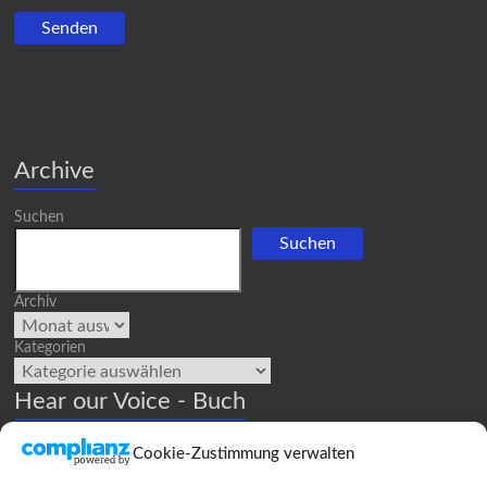
Bitte lasse dieses Feld leer.
Archive
Suchen
Suchen
Archiv
Kategorien
Hear our Voice - Buch
Cookie-Zustimmung verwalten
Hear our Voice" und weitere Bücher der Frauenbewegung könnt
ihr beim Buchhandel People to People bestellen