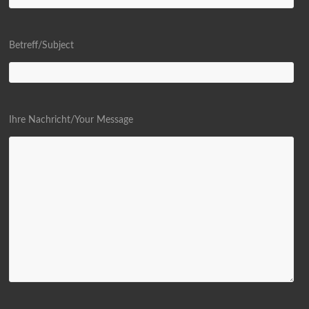
Betreff/Subject
Ihre Nachricht/Your Message