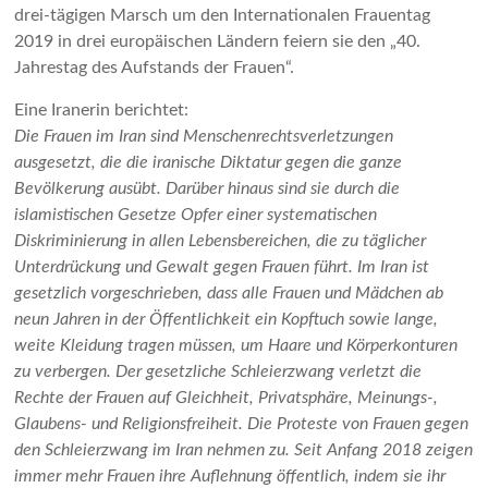
drei-tägigen Marsch um den Internationalen Frauentag
2019 in drei europäischen Ländern feiern sie den „40.
Jahrestag des Aufstands der Frauen“.
Eine Iranerin berichtet:
Die Frauen im Iran sind Menschenrechtsverletzungen
ausgesetzt, die die iranische Diktatur gegen die ganze
Bevölkerung ausübt. Darüber hinaus sind sie durch die
islamistischen Gesetze Opfer einer systematischen
Diskriminierung in allen Lebensbereichen, die zu täglicher
Unterdrückung und Gewalt gegen Frauen führt. Im Iran ist
gesetzlich vorgeschrieben, dass alle Frauen und Mädchen ab
neun Jahren in der Öffentlichkeit ein Kopftuch sowie lange,
weite Kleidung tragen müssen, um Haare und Körperkonturen
zu verbergen. Der gesetzliche Schleierzwang verletzt die
Rechte der Frauen auf Gleichheit, Privatsphäre, Meinungs-,
Glaubens- und Religionsfreiheit. Die Proteste von Frauen gegen
den Schleierzwang im Iran nehmen zu. Seit Anfang 2018 zeigen
immer mehr Frauen ihre Auflehnung öffentlich, indem sie ihr