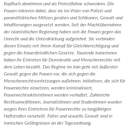
Kopftuch abnehmen und als Protestfahne schwenken. Die
Frauen riskieren dabei, dass sie ins Visier von Polizei und
paramilitärischen Milizen geraten und Schikanen, Gewalt und
Inhaftierungen ausgesetzt werden. Seit der Machtübernahme
der islamistischen Regierung haben sich die Frauen gegen das
Unrecht und die Unterdrückung aufgelehnt. Sie verbinden
diesen Einsatz mit ihrem Kampf für Gleichberechtigung und
gegen die frauenfeindlichen Gesetze. Tausende Iranerinnen
haben ihr Eintreten für Demokratie und Menschenrechte mit
dem Leben bezahlt. Das Regime im Iran geht mit äußerster
Gewalt gegen die Frauen vor, die sich gegen die
Menschenrechtsverletzungen auflehnen. Initiativen, die sich für
Frauenrechte einsetzen, werden kriminalisiert,
Frauenrechtsaktivistinnen werden verhaftet. Zahlreiche
Rechtsanwältinnen, Journalistinnen und Studentinnen wurden
wegen ihres Eintretens für Frauenrechte zu langjährigen
Haftstrafen verurteilt. Folter und sexuelle Gewalt sind in
iranischen Gefängnissen an der Tagesordnung.