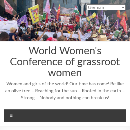
Zum
Inhalt
springen
World Women's
Conference of grassroot
women
Women and girls of the world! Our time has come! Be like
an olive tree – Reaching for the sun – Rooted in the earth –
Strong – Nobody and nothing can break us!
Menü