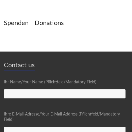
Spenden - Donations
Contact us
Ihr Name/Your Name (Pflichtfeld/Mandatory Field)
Ihre E-Mail-Adresse/Your E-Mail Address (Pflichtfeld/Mandatory
Field)