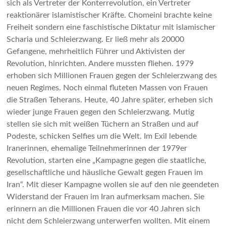
sich als Vertreter der Konterrevolution, ein Vertreter
reaktionärer islamistischer Kräfte. Chomeini brachte keine
Freiheit sondern eine faschistische Diktatur mit islamischer
Scharia und Schleierzwang. Er ließ mehr als 20000
Gefangene, mehrheitlich Führer und Aktivisten der
Revolution, hinrichten. Andere mussten fliehen. 1979
erhoben sich Millionen Frauen gegen der Schleierzwang des
neuen Regimes. Noch einmal fluteten Massen von Frauen
die Straßen Teherans. Heute, 40 Jahre später, erheben sich
wieder junge Frauen gegen den Schleierzwang. Mutig
stellen sie sich mit weißen Tüchern an Straßen und auf
Podeste, schicken Selfies um die Welt. Im Exil lebende
Iranerinnen, ehemalige Teilnehmerinnen der 1979er
Revolution, starten eine „Kampagne gegen die staatliche,
gesellschaftliche und häusliche Gewalt gegen Frauen im
Iran“. Mit dieser Kampagne wollen sie auf den nie geendeten
Widerstand der Frauen im Iran aufmerksam machen. Sie
erinnern an die Millionen Frauen die vor 40 Jahren sich
nicht dem Schleierzwang unterwerfen wollten. Mit einem