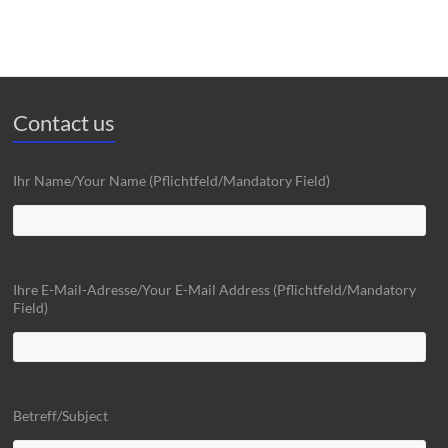
Contact us
Ihr Name/Your Name (Pflichtfeld/Mandatory Field)
Ihre E-Mail-Adresse/Your E-Mail Address (Pflichtfeld/Mandatory
Field)
Betreff/Subject