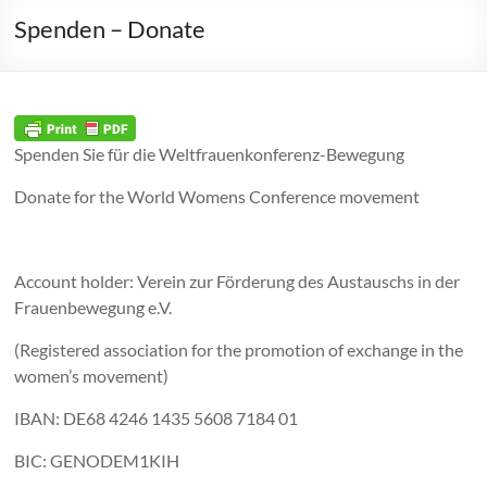
Spenden – Donate
Spenden Sie für die Weltfrauenkonferenz-Bewegung
Donate for the World Womens Conference movement
Account holder: Verein zur Förderung des Austauschs in der
Frauenbewegung e.V.
(Registered association for the promotion of exchange in the
women’s movement)
IBAN: DE68 4246 1435 5608 7184 01
BIC: GENODEM1KIH