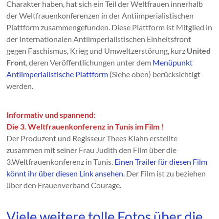
Charakter haben, hat sich ein Teil der Weltfrauen innerhalb
der Weltfrauenkonferenzen in der Antiimperialistischen
Plattform zusammengefunden. Diese Plattform ist Mitglied in
der Internationalen Antiimperialistischen Einheitsfront
gegen Faschismus, Krieg und Umweltzerstörung, kurz
United
Front
, deren Veröffentlichungen unter dem
Menüpunkt
Antiimperialistische Plattform
(Siehe oben) berücksichtigt
werden.
Informativ und spannend:
Die 3. Weltfrauenkonferenz in Tunis im Film !
Der Produzent und Regisseur Thees Klahn erstellte
zusammen mit seiner Frau Judith den Film über die
3.Weltfrauenkonferenz in Tunis.
Einen Trailer für diesen Film
könnt ihr über diesen Link ansehen.
Der Film ist zu beziehen
über den Frauenverband Courage.
Viele weitere tolle Fotos über die